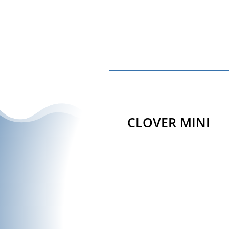
CLOVER MINI
(Clover Flex, Clover M