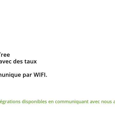
Tree
avec des taux
munique par WIFI.
ntégrations disponibles en communiquant avec nous 