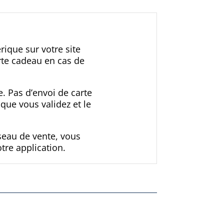
ique sur votre site
arte cadeau en cas de
e. Pas d’envoi de carte
que vous validez et le
seau de vente, vous
re application.