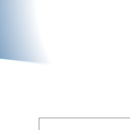
terminal de paiem