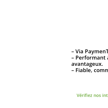
– Via Paymen
– Performant 
avantageux.
– Fiable, com
Vérifiez nos i