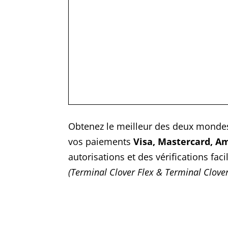
Obtenez le meilleur des deux monde
vos paiements
Visa, Mastercard, A
autorisations et des vérifications fa
(Terminal Clover Flex & Terminal Clover
Envoie Par Courriel