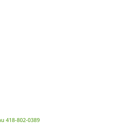
au 418-802-0389