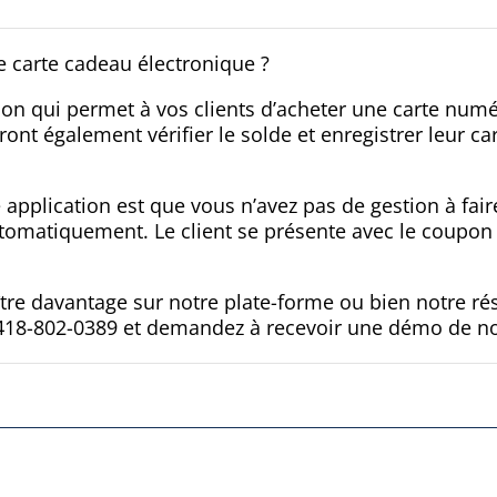
 carte cadeau électronique ?
on qui permet à vos clients d’acheter une carte numér
rront également vérifier le solde et enregistrer leur c
 application est que vous n’avez pas de gestion à fair
utomatiquement. Le client se présente avec le coupon 
ître davantage sur notre plate-forme ou bien notre ré
418-802-0389 et demandez à recevoir une démo de not