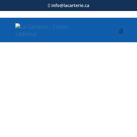
info@lacarterie.ca